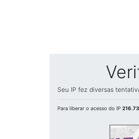
Ver
Seu IP fez diversas tentati
Para liberar o acesso
do IP
216.73