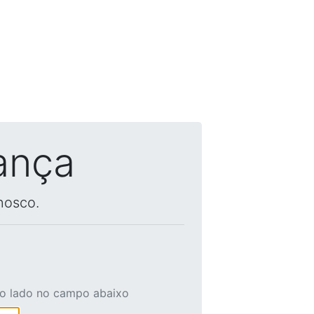
ança
nosco.
ao lado no campo abaixo