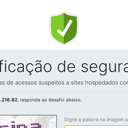
ificação de segur
vas de acessos suspeitos a sites hospedados co
.216.82
, responda ao desafio abaixo.
Digite a palavra na imagem 