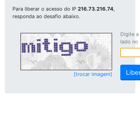
Para liberar o acesso
do IP
216.73.216.74
,
responda ao desafio abaixo.
Digite 
lado no
[trocar imagem]